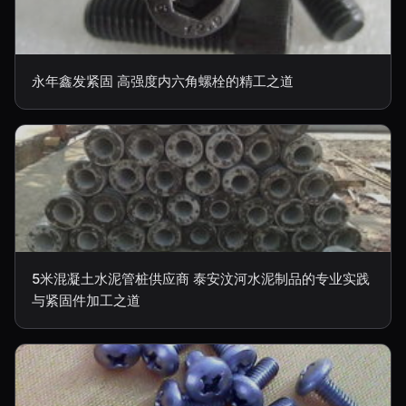
永年鑫发紧固 高强度内六角螺栓的精工之道
5米混凝土水泥管桩供应商 泰安汶河水泥制品的专业实践
与紧固件加工之道