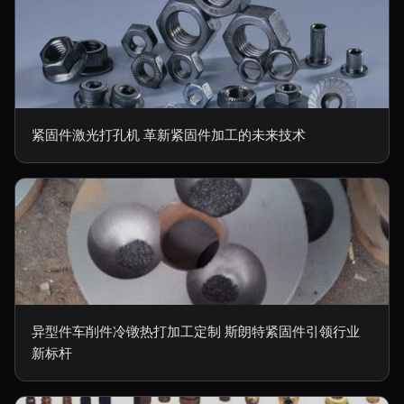
紧固件激光打孔机 革新紧固件加工的未来技术
异型件车削件冷镦热打加工定制 斯朗特紧固件引领行业
新标杆