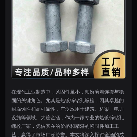
在现代工业制造中，紧固件虽小，却扮演着连接与稳
固的关键角色。尤其是热镀锌钻孔螺栓，因其卓越的
耐腐蚀性和高可靠性，广泛应用于建筑、桥梁、电力
设施等领域。大连金涵，作为一家专业的热镀锌钻孔
螺栓厂家，凭借实在的价格和精湛的紧固件加工工
艺，赢得了市场广泛赞誉。本文将深入探讨金涵的成