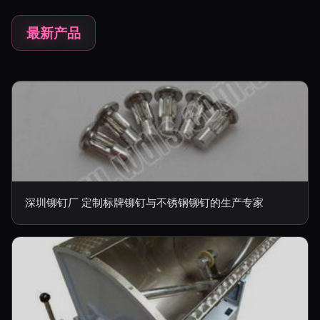
最新产品
深圳铆钉厂 定制标牌铆钉与不锈钢铆钉的生产专家