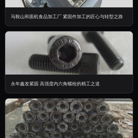
马鞍山和面机食品加工厂 紧固件加工的匠心与转型之路
永年鑫发紧固 高强度内六角螺栓的精工之道