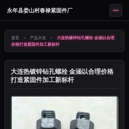
永年县娄山村春禄紧固件厂
首页
>
产品大全
>
大连热镀锌钻孔螺栓 金涵以合理
价格打造紧固件加工新标杆
大连热镀锌钻孔螺栓 金涵以合理价格
打造紧固件加工新标杆